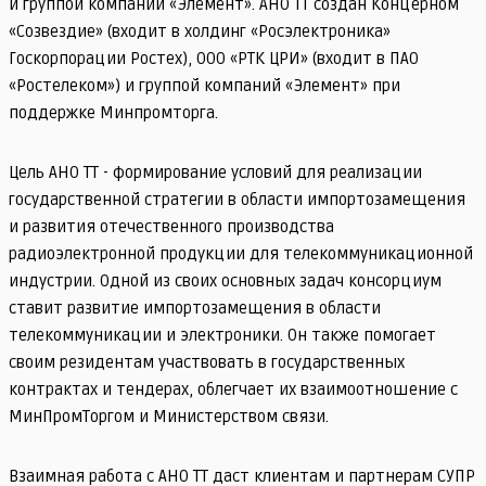
и группой компаний «Элемент». АНО ТТ создан Концерном
«Созвездие» (входит в холдинг «Росэлектроника»
Госкорпорации Ростех), ООО «РТК ЦРИ» (входит в ПАО
«Ростелеком») и группой компаний «Элемент» при
поддержке Минпромторга.
Цель АНО ТТ - формирование условий для реализации
государственной стратегии в области импортозамещения
и развития отечественного производства
радиоэлектронной продукции для телекоммуникационной
индустрии. Одной из своих основных задач консорциум
ставит развитие импортозамещения в области
телекоммуникации и электроники. Он также помогает
своим резидентам участвовать в государственных
контрактах и тендерах, облегчает их взаимоотношение с
МинПромТоргом и Министерством связи.
Взаимная работа с АНО ТТ даст клиентам и партнерам СУПР