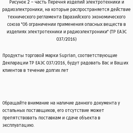
Рисунок 2 – часть Перечня изделий электротехники и
радиоэлектроники, на которые распространяется действие
технического регламента Евразийского экономического
союза "Об ограничении применения опасных веществ в
изделиях электротехники и радиоэлектроники" (ТР ЕАЭС
037/2016)
Продукты торговой марки Suprlan, соответствующие
Декларации
ТР ЕАЭС 037/2016
, будут радовать Вас и Ваших
клиентов в течение долгих лет
Обращайте внимание на наличие данного документа у
остальных поставщиков, его отсутствие может
препятствовать поставкам и сдаче объекта в
эксплуатацию.