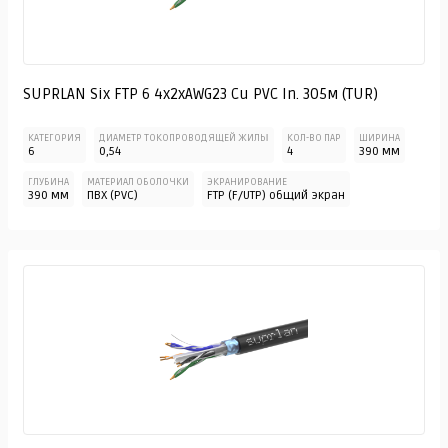
SUPRLAN Six FTP 6 4x2xAWG23 Cu PVC In. 305м (TUR)
КАТЕГОРИЯ
ДИАМЕТР ТОКОПРОВОДЯЩЕЙ ЖИЛЫ
КОЛ-ВО ПАР
ШИРИНА
6
0,54
4
390 мм
ГЛУБИНА
МАТЕРИАЛ ОБОЛОЧКИ
ЭКРАНИРОВАНИЕ
390 мм
ПВХ (PVC)
FTP (F/UTP) общий экран