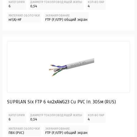
КАТЕГОРИЯ
ДИАМЕТР ТОКОПРОВОДЯЩЕЙ ЖИЛЫ
КОЛ-ВО ПАР
6
0,54
4
МАТЕРИАЛ ОБОЛОЧКИ
ЭКРАНИРОВАНИЕ
нг(А)-HF
FTP (F/UTP) общий экран
SUPRLAN Six FTP 6 4x2xAWG23 Cu PVC In. 305м (RUS)
КАТЕГОРИЯ
ДИАМЕТР ТОКОПРОВОДЯЩЕЙ ЖИЛЫ
КОЛ-ВО ПАР
6
0,54
4
МАТЕРИАЛ ОБОЛОЧКИ
ЭКРАНИРОВАНИЕ
ПВХ (PVC)
FTP (F/UTP) общий экран